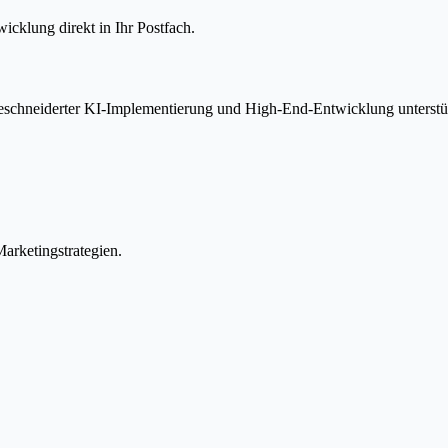
icklung direkt in Ihr Postfach.
geschneiderter KI-Implementierung und High-End-Entwicklung unterstü
arketingstrategien.