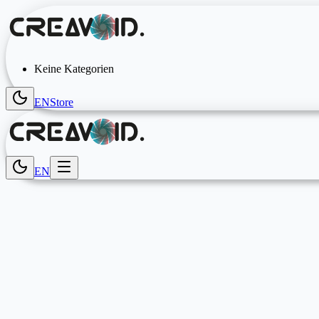
Keine Kategorien
EN
Store
EN
Technology & Innovation