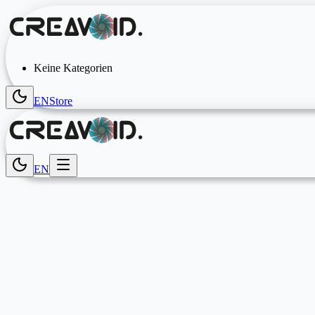
Keine Kategorien
EN
Store
EN
AI Tools