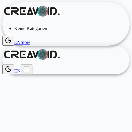
Keine Kategorien
EN
Store
EN