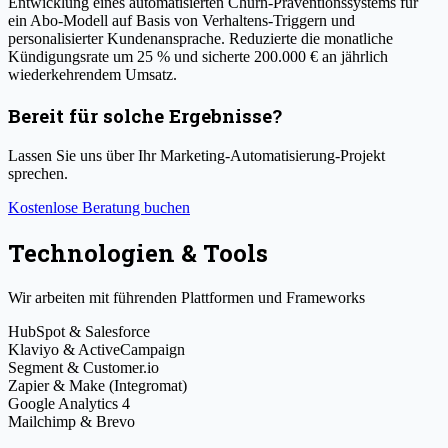
Entwicklung eines automatisierten Churn-Präventionssystems für
ein Abo-Modell auf Basis von Verhaltens-Triggern und
personalisierter Kundenansprache. Reduzierte die monatliche
Kündigungsrate um 25 % und sicherte 200.000 € an jährlich
wiederkehrendem Umsatz.
Bereit für solche Ergebnisse?
Lassen Sie uns über Ihr Marketing-Automatisierung-Projekt
sprechen.
Kostenlose Beratung buchen
Technologien & Tools
Wir arbeiten mit führenden Plattformen und Frameworks
HubSpot & Salesforce
Klaviyo & ActiveCampaign
Segment & Customer.io
Zapier & Make (Integromat)
Google Analytics 4
Mailchimp & Brevo