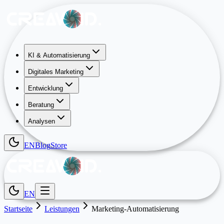
KI & Automatisierung
Digitales Marketing
Entwicklung
Beratung
Analysen
EN
Blog
Store
EN
Startseite
Leistungen
Marketing-Automatisierung